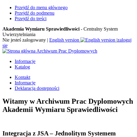
Przejdź do menu głównego
Przejdź do podmenu
Przejdź do treści
Akademia Wymiaru Sprawiedliwości
- Centralny System
Uwierzytelniania
Nie jesteś zalogowany
|
English version
|
zaloguj
się
Archiwum Prac Dyplomowych
Informacje
Katalog
Kontakt
Informacje
Deklaracja dostępności
Witamy w Archiwum Prac Dyplomowych
Akademii Wymiaru Sprawiedliwości
Integracja z JSA – Jednolitym Systemem